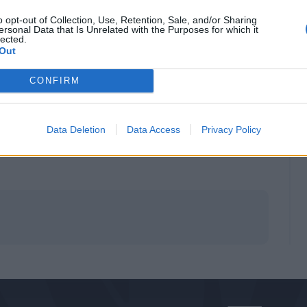
o opt-out of Collection, Use, Retention, Sale, and/or Sharing
ersonal Data that Is Unrelated with the Purposes for which it
lected.
Out
CONFIRM
Data Deletion
Data Access
Privacy Policy