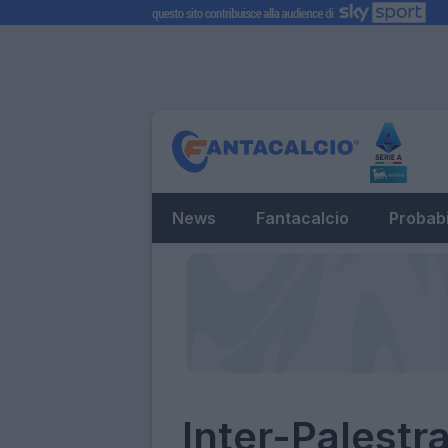
News
Fantacalcio
Probabi
Inter-Palestr