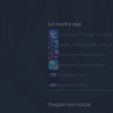
Le nostre app
Fantacalcio® Serie A Enilive
Leghe Fantacalcio® Serie A 
EuroLeghe Fantacalcio®
Guida per l'asta perfetta
FantaAsta Live
FantaAsta Buzz
Seguici sui social