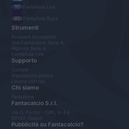
FantaAsta Live
FantaAsta Buzz
Strumenti
Probabili formazioni
Voti Fantacalcio Serie A
Rigoristi Serie A
FantaAsta Live
Supporto
Contatti
Impostazioni privacy
Lavora con noi
Chi siamo
Redazione
Fantacalcio S.r.l.
Via G. Porzio - CdN, Is. F4
80143, Napoli
Pubblicità su Fantacalcio?