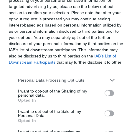
processing of your personal or sensitive information for
risultati hanno decisamente cambiato la
targeted advertising by us, please use the below opt-out
situazione e così il tecnico di Certaldo potrebbe
section to confirm your selection. Please note that after your
decidere di chiudere prima del previsto la sua
opt-out request is processed you may continue seeing
interest-based ads based on personal information utilized by
esperienza sulla panchina della
Vecchia
us or personal information disclosed to third parties prior to
Signora.
your opt-out. You may separately opt-out of the further
disclosure of your personal information by third parties on the
IAB’s list of downstream participants. This information may
also be disclosed by us to third parties on the
IAB’s List of
Downstream Participants
that may further disclose it to other
third parties.
Personal Data Processing Opt Outs
I want to opt-out of the Sharing of my
personal data.
Opted In
I want to opt-out of the Sale of my
Personal Data.
Opted In
I want to opt-out of processing my