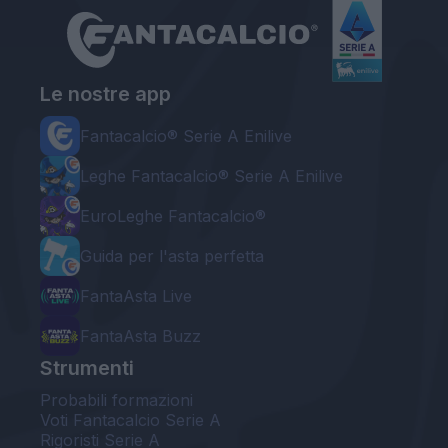
Le nostre app
Fantacalcio® Serie A Enilive
Leghe Fantacalcio® Serie A Enilive
EuroLeghe Fantacalcio®
Guida per l'asta perfetta
FantaAsta Live
FantaAsta Buzz
Strumenti
Probabili formazioni
Voti Fantacalcio Serie A
Rigoristi Serie A