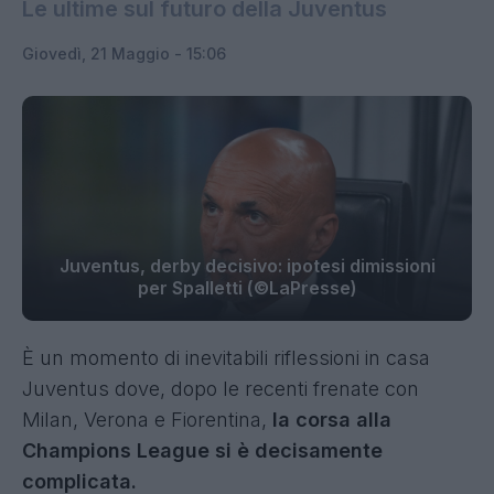
Le ultime sul futuro della Juventus
Giovedì, 21 Maggio - 15:06
Juventus, derby decisivo: ipotesi dimissioni
per Spalletti (©LaPresse)
È un momento di inevitabili riflessioni in casa
Juventus dove, dopo le recenti frenate con
Milan, Verona e Fiorentina,
la corsa alla
Champions League si è decisamente
complicata.