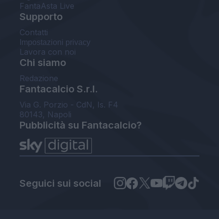
FantaAsta Live
Supporto
Contatti
Impostazioni privacy
Lavora con noi
Chi siamo
Redazione
Fantacalcio S.r.l.
Via G. Porzio - CdN, Is. F4
80143, Napoli
Pubblicità su Fantacalcio?
Seguici sui social