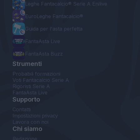
Leghe Fantacalcio® Serie A Enilive
EuroLeghe Fantacalcio®
Guida per l'asta perfetta
FantaAsta Live
FantaAsta Buzz
Strumenti
Probabili formazioni
Voti Fantacalcio Serie A
Rigoristi Serie A
FantaAsta Live
Supporto
Contatti
Impostazioni privacy
Lavora con noi
Chi siamo
Redazione