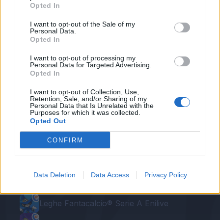
Opted In
Redazione Canale Inter
I want to opt-out of the Sale of my
Personal Data.
Autore
Opted In
Redazione Fantacalcio.it
I want to opt-out of processing my
Personal Data for Targeted Advertising.
Opted In
I want to opt-out of Collection, Use,
Retention, Sale, and/or Sharing of my
Personal Data that Is Unrelated with the
Purposes for which it was collected.
Opted Out
CONFIRM
Le nostre app
Data Deletion
Data Access
Privacy Policy
Fantacalcio® Serie A Enilive
Leghe Fantacalcio® Serie A Enilive