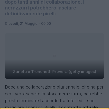
dopo tanti anni di collaborazione, i
nerazzurri potrebbero lasciare
definitivamente pirelli
Giovedì, 21 Maggio - 00:00
Zanetti e Tronchetti Provera (getty images)
Dopo una collaborazione pluriennale, che ha per
certi versi sancito la storia nerazzurra, potrebbe
presto terminare l’accordo tra Inter ed il suo
maggiore sponsor, Pirelli.
Il contratto attuale