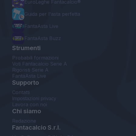
EuroLeghe Fantacalcio®
Guida per l'asta perfetta
FantaAsta Live
FantaAsta Buzz
Strumenti
Probabili formazioni
Voti Fantacalcio Serie A
Rigoristi Serie A
FantaAsta Live
Supporto
Contatti
Impostazioni privacy
Lavora con noi
Chi siamo
Redazione
Fantacalcio S.r.l.