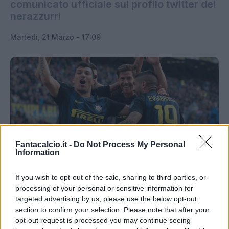
comunicato ufficiale sul profilo twitter dei
nerazzurri
Martedì, 21 Marzo - 17:09
Medel (getty images)
Fantacalcio.it -
Do Not Process My Personal
Information
Buone notizie per l
'Inter
dal ritiro del Cile:
Medel
If you wish to opt-out of the sale, sharing to third parties, or
si è sottoposto ad esami specifici dopo i problemi
processing of your personal or sensitive information for
muscolari accusati contro il Torino e che
targeted advertising by us, please use the below opt-out
section to confirm your selection. Please note that after your
avevano costretto Pioli al cambio forzato con
opt-out request is processed you may continue seeing
l'inserimento di Murillo. Esito negativo per il