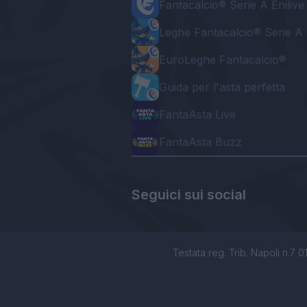
Fantacalcio® Serie A Enilive
Leghe Fantacalcio® Serie A 
EuroLeghe Fantacalcio®
Guida per l'asta perfetta
FantaAsta Live
FantaAsta Buzz
Seguici sui social
Testata reg. Trib. Napoli n.7 01