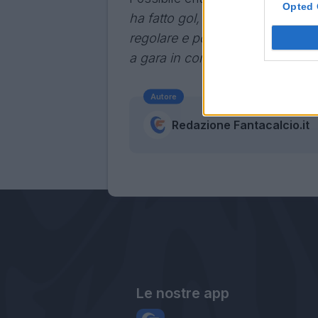
Opted 
ha fatto gol, poi ha preso un pa
regolare e poi ha conquistato il 
a gara in corso".
Autore
Redazione Fantacalcio.it
Le nostre app