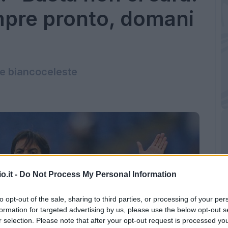
pre pronto, domani
re biancoceleste
o.it -
Do Not Process My Personal Information
to opt-out of the sale, sharing to third parties, or processing of your per
formation for targeted advertising by us, please use the below opt-out s
r selection. Please note that after your opt-out request is processed y