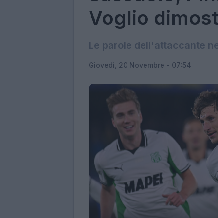
Voglio dimos
Le parole dell'attaccante 
Giovedì, 20 Novembre - 07:54