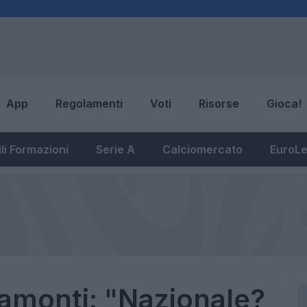
App
Regolamenti
Voti
Risorse
Gioca!
li Formazioni
Serie A
Calciomercato
EuroL
amonti: "Nazionale?