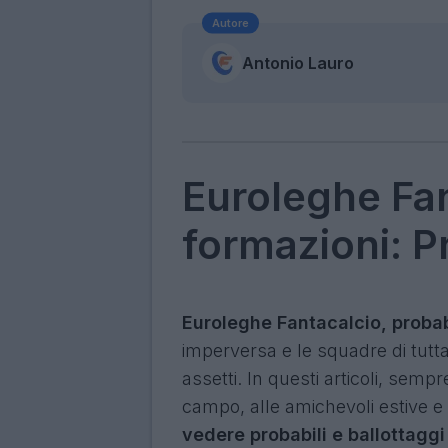
Autore
Antonio Lauro
Euroleghe Fan
formazioni: 