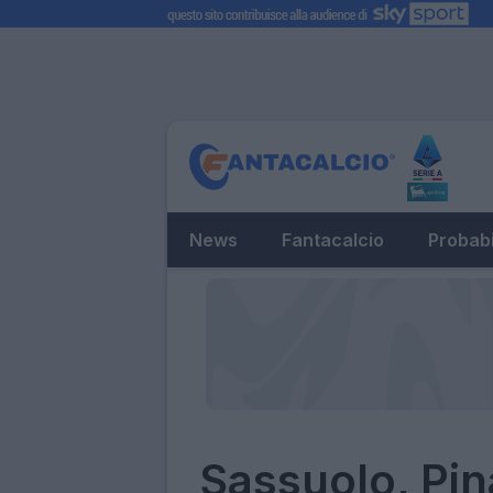
News
Fantacalcio
Probabi
Sassuolo, Pin