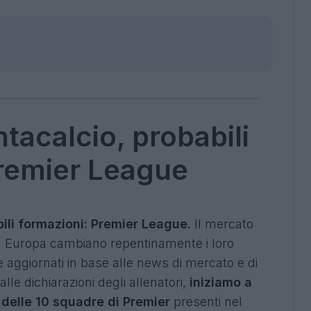
tacalcio, probabili
Premier League