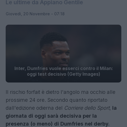
Le ultime da Appiano Gentile
Giovedì, 20 Novembre - 07:18
Inter, Dumfries vuole esserci contro il Milan:
oggi test decisivo (Getty Images)
Il rischio forfait è dietro l'angolo ma occhio alle
prossime 24 ore. Secondo quanto riportato
dall'edizione odierna del
Corriere dello Sport
,
la
giornata di oggi sarà decisiva per la
presenza (o meno) di Dumfries nel derby.