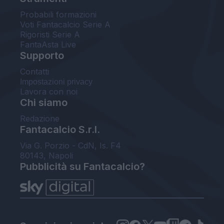
Probabili formazioni
Voti Fantacalcio Serie A
Rigoristi Serie A
FantaAsta Live
Supporto
Contatti
Impostazioni privacy
Lavora con noi
Chi siamo
Redazione
Fantacalcio S.r.l.
Via G. Porzio - CdN, Is. F4
80143, Napoli
Pubblicità su Fantacalcio?