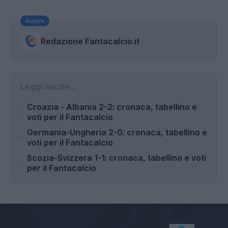
Autore
Redazione Fantacalcio.it
Leggi anche...
Croazia - Albania 2-2: cronaca, tabellino e
voti per il Fantacalcio
Germania-Ungheria 2-0: cronaca, tabellino e
voti per il Fantacalcio
Scozia-Svizzera 1-1: cronaca, tabellino e voti
per il Fantacalcio