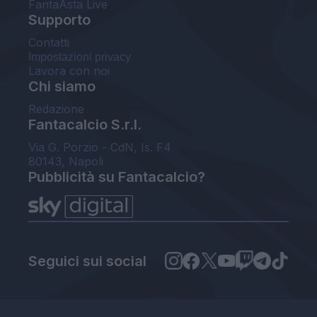
FantaAsta Live
Supporto
Contatti
Impostazioni privacy
Lavora con noi
Chi siamo
Redazione
Fantacalcio S.r.l.
Via G. Porzio - CdN, Is. F4
80143, Napoli
Pubblicità su Fantacalcio?
Seguici sui social