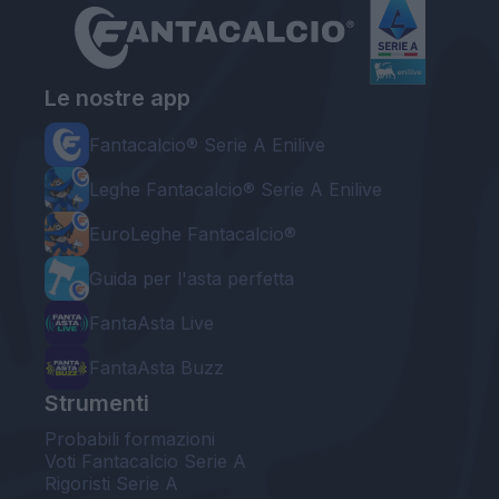
Le nostre app
Fantacalcio® Serie A Enilive
Leghe Fantacalcio® Serie A Enilive
EuroLeghe Fantacalcio®
Guida per l'asta perfetta
FantaAsta Live
FantaAsta Buzz
Strumenti
Probabili formazioni
Voti Fantacalcio Serie A
Rigoristi Serie A