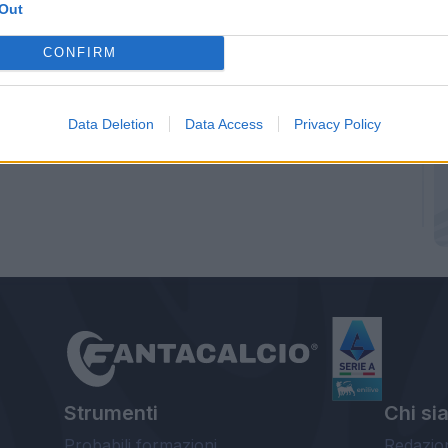
Out
CONFIRM
Data Deletion
Data Access
Privacy Policy
Strumenti
Chi si
Probabili formazioni
Redazio