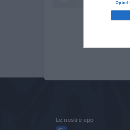
Opted 
Le nostre app