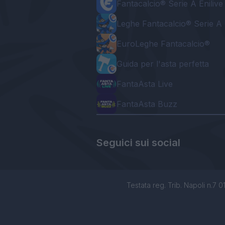
Fantacalcio® Serie A Enilive
Leghe Fantacalcio® Serie A 
EuroLeghe Fantacalcio®
Guida per l'asta perfetta
FantaAsta Live
FantaAsta Buzz
Seguici sui social
Testata reg. Trib. Napoli n.7 01