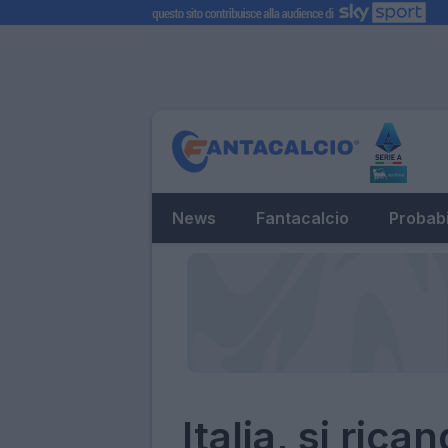
News
Fantacalcio
Probabi
Italia, si ric