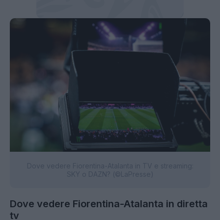
Dove vedere Fiorentina-Atalanta in TV e streaming:
SKY o DAZN? (©LaPresse)
Dove vedere Fiorentina-Atalanta in diretta
tv