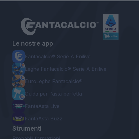
Le nostre app
Fantacalcio® Serie A Enilive
Leghe Fantacalcio® Serie A Enilive
EuroLeghe Fantacalcio®
Guida per l'asta perfetta
FantaAsta Live
FantaAsta Buzz
Strumenti
Probabili formazioni