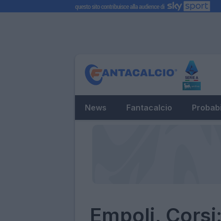
News
Fantacalcio
Probabi
Empoli, Corsi: