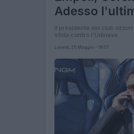
Adesso l'ulti
Il presidente del club azz
sfida contro l'Udinese
Lunedì, 20 Maggio - 19:57