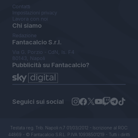
Contatti
Impostazioni privacy
Lavora con noi
Chi siamo
Redazione
Fantacalcio S.r.l.
Via G. Porzio - CdN, Is. F4
80143, Napoli
Pubblicità su Fantacalcio?
Seguici sui social
Testata reg. Trib. Napoli n.7 01/03/2012 - Iscrizione al ROC:
44869 - © Fantacalcio S.R.L. P.IVA 10938501219 - Tutti i diritti