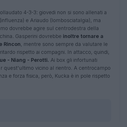
ollaudato 4-3-3: giovedi non si sono allenati a
influenza) e Ariaudo (lombosciatalgia), ma
rimo dovrebbe agire sul centrodestra della
nchina. Gasperini dovrebbe
inoltre tornare a
 e Rincon
, mentre sono sempre da valutare le
 ritardo rispetto ai compagni. In attacco, quindi,
ue - Niang - Perotti.
Ai box gli infortunati
r quest'ultimo vicino al rientro. A centrocampo
nza e forza fisica, però, Kucka è in pole rispetto