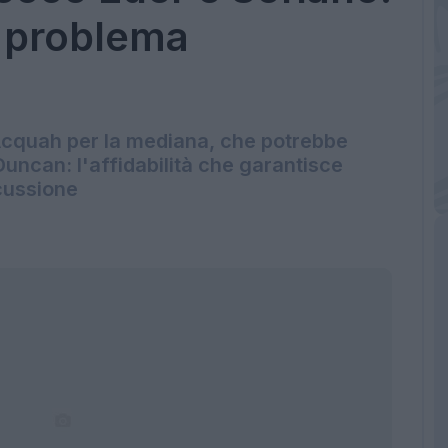
: problema
e Acquah per la mediana, che potrebbe
Duncan: l'affidabilità che garantisce
cussione