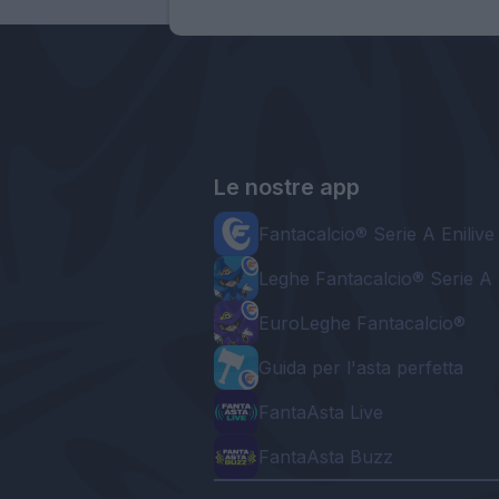
Le nostre app
Fantacalcio® Serie A Enilive
Leghe Fantacalcio® Serie A 
EuroLeghe Fantacalcio®
Guida per l'asta perfetta
FantaAsta Live
FantaAsta Buzz