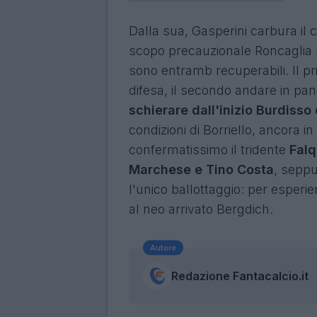
Dalla sua, Gasperini carbura il c
scopo precauzionale Roncaglia (
sono entramb recuperabili. Il p
difesa, il secondo andare in pa
schierare dall'inizio Burdisso
condizioni di Borriello, ancora in
confermatissimo il tridente
Falq
Marchese e Tino Costa
, seppu
l'unico ballottaggio: per esperie
al neo arrivato Bergdich.
Autore
Redazione Fantacalcio.it