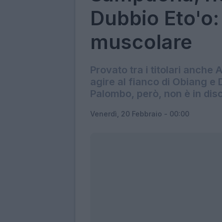
Dubbio Eto'o
muscolare
Provato tra i titolari anch
agire al fianco di Obiang e 
Palombo, però, non è in dis
Venerdì, 20 Febbraio - 00:00