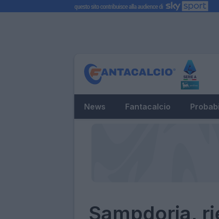
News
Fantacalcio
Probabi
Sampdoria, ri