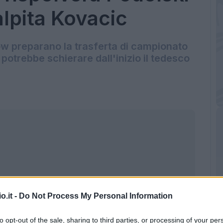
alpita Kovacic
w preparano la trasferta di campionato
 potrebbe schierare dall'inizio il tedesco
o.it -
Do Not Process My Personal Information
to opt-out of the sale, sharing to third parties, or processing of your per