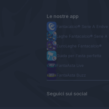
Le nostre app
Fantacalcio® Serie A Enilive
Leghe Fantacalcio® Serie A 
EuroLeghe Fantacalcio®
Guida per l'asta perfetta
FantaAsta Live
FantaAsta Buzz
Seguici sui social