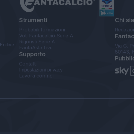
Strumenti
Chi si
Probabili formazioni
Redazio
Voti Fantacalcio Serie A
Fantaca
Rigoristi Serie A
Enilive
Via G. P
FantaAsta Live
80143, 
Supporto
Pubbli
Contatti
Impostazioni privacy
Lavora con noi