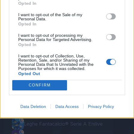
Opted In
dei livelli alti di gioco, ci abituiamo a vincere"
.
I want to opt-out of the Sale of my
Personal Data.
Autore
Opted In
Redazione Fantacalcio.it
I want to opt-out of processing my
Personal Data for Targeted Advertising.
Opted In
I want to opt-out of Collection, Use,
Retention, Sale, and/or Sharing of my
Personal Data that Is Unrelated with the
Purposes for which it was collected.
Opted Out
CONFIRM
Le nostre app
Data Deletion
Data Access
Privacy Policy
Fantacalcio® Serie A Enilive
Leghe Fantacalcio® Serie A Enilive