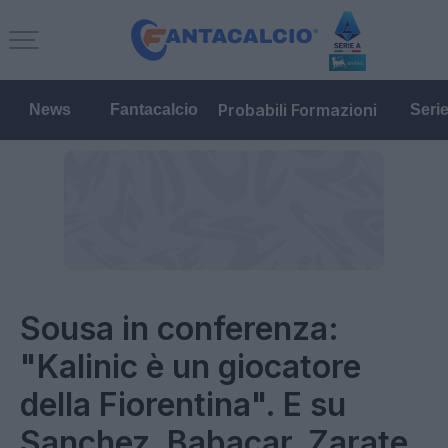
Probabili Formazioni
News
Fantacalcio
Seri
Sousa in conferenza:
"Kalinic è un giocatore
della Fiorentina". E su
Sanchez, Babacar, Zarate