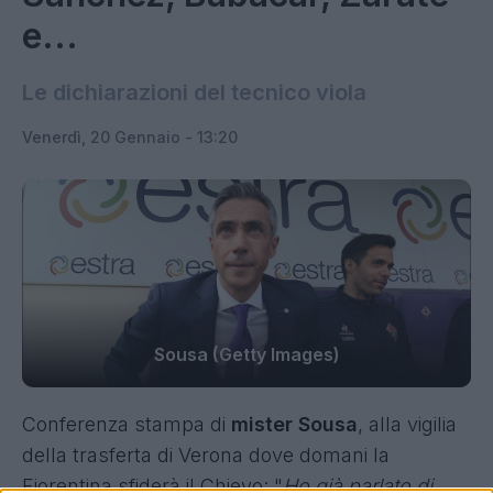
e...
Le dichiarazioni del tecnico viola
Venerdì, 20 Gennaio - 13:20
Sousa (Getty Images)
Conferenza stampa di
mister Sousa
, alla vigilia
della trasferta di Verona dove domani la
Fiorentina sfiderà il Chievo: "
Ho già parlato di