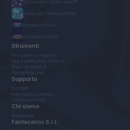
EuroLeghe Fantacalcio®
Guida per l'asta perfetta
FantaAsta Live
FantaAsta Buzz
Strumenti
Probabili formazioni
Voti Fantacalcio Serie A
Rigoristi Serie A
FantaAsta Live
Supporto
Contatti
Impostazioni privacy
Lavora con noi
Chi siamo
Redazione
Fantacalcio S.r.l.