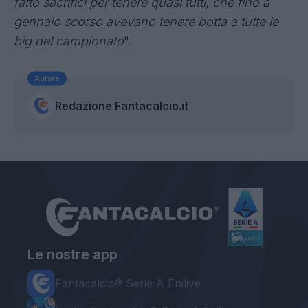
fatto sacrifici per tenere quasi tutti, che fino a
gennaio scorso avevano tenere botta a tutte le
big del campionato
".
Autore
Redazione Fantacalcio.it
Le nostre app
Fantacalcio® Serie A Enilive