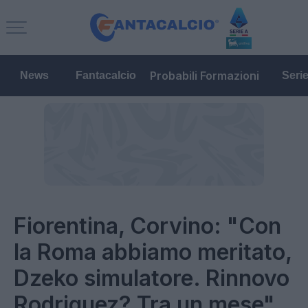
Probabili Formazioni
News
Fantacalcio
Seri
Fiorentina, Corvino: "Con
la Roma abbiamo meritato,
Dzeko simulatore. Rinnovo
Rodriguez? Tra un mese"