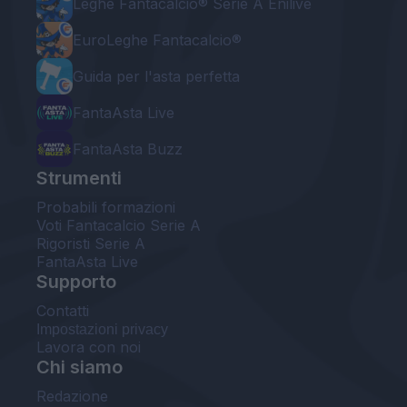
Leghe Fantacalcio® Serie A Enilive
EuroLeghe Fantacalcio®
Guida per l'asta perfetta
FantaAsta Live
FantaAsta Buzz
Strumenti
Probabili formazioni
Voti Fantacalcio Serie A
Rigoristi Serie A
FantaAsta Live
Supporto
Contatti
Impostazioni privacy
Lavora con noi
Chi siamo
Redazione