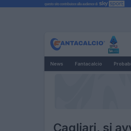
News
Fantacalcio
Probabi
Cagliari, si a