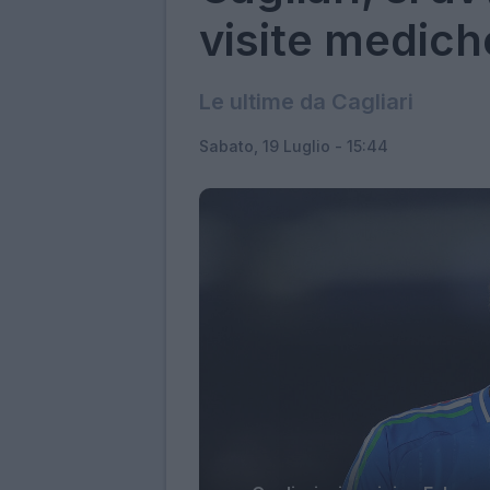
visite medich
Le ultime da Cagliari
Sabato, 19 Luglio - 15:44