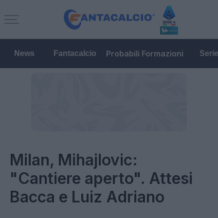
Probabili Formazioni
News
Fantacalcio
Seri
Milan, Mihajlovic:
"Cantiere aperto". Attesi
Bacca e Luiz Adriano