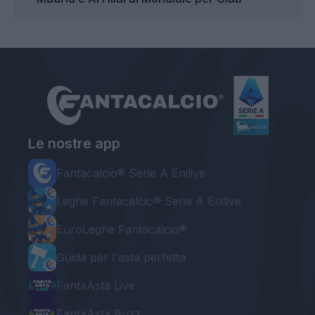
Le nostre app
Fantacalcio® Serie A Enilive
Leghe Fantacalcio® Serie A Enilive
EuroLeghe Fantacalcio®
Guida per l'asta perfetta
FantaAsta Live
FantaAsta Buzz