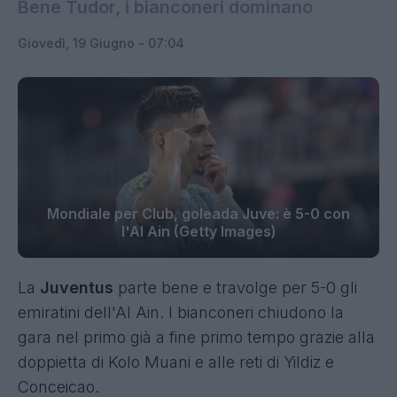
Bene Tudor, i bianconeri dominano
Giovedì, 19 Giugno - 07:04
Mondiale per Club, goleada Juve: è 5-0 con
l'Al Ain (Getty Images)
La
Juventus
parte bene e travolge per 5-0 gli
emiratini dell'Al Ain. I bianconeri chiudono la
gara nel primo già a fine primo tempo grazie alla
doppietta di Kolo Muani e alle reti di Yildiz e
Conceicao.