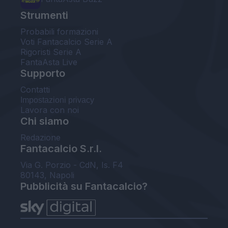
Strumenti
Probabili formazioni
Voti Fantacalcio Serie A
Rigoristi Serie A
FantaAsta Live
Supporto
Contatti
Impostazioni privacy
Lavora con noi
Chi siamo
Redazione
Fantacalcio S.r.l.
Via G. Porzio - CdN, Is. F4
80143, Napoli
Pubblicità su Fantacalcio?