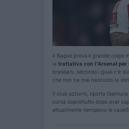
Il Napoli prova il grande colpo i
la
trattativa con l'Arsenal per
brasiliani, secondo i quali c'è st
che non ha mai nascosto la st
Il club azzurro, riporta Gianluc
corsa soprattutto dopo aver capi
attualmente riempiono le casell