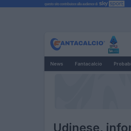
News
Fantacalcio
Probabi
Udinese, infor