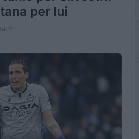
tana per lui
al 1'