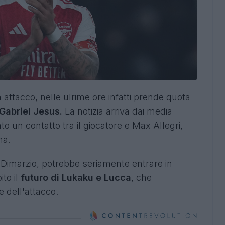
n attacco, nelle ulrime ore infatti prende quota
 Gabriel Jesus.
La notizia arriva dai media
ato un contatto tra il giocatore e Max Allegri,
ima.
a Dimarzio, potrebbe seriamente entrare in
to il
futuro di Lukaku e Lucca
, che
e dell'attacco.