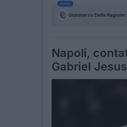
Autore
Gianmarco Della Ragione
Napoli, contat
Gabriel Jesus