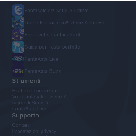
Fantacalcio® Serie A Enilive
Leghe Fantacalcio® Serie A Enilive
EuroLeghe Fantacalcio®
Guida per l'asta perfetta
FantaAsta Live
FantaAsta Buzz
Strumenti
Probabili formazioni
Voti Fantacalcio Serie A
Rigoristi Serie A
FantaAsta Live
Supporto
Contatti
Impostazioni privacy