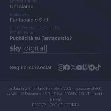
Lavora con noi
Chi siamo
Redazione
Fantacalcio S.r.l.
Via G. Porzio - CdN, Is. F4
80143, Napoli
Pubblicità su Fantacalcio?
Seguici sui social
Testata reg. Trib. Napoli n.7 01/03/2012 - Iscrizione al ROC:
44869 - © Fantacalcio S.R.L. P.IVA 10938501219 - Tutti i diritti
riservati.
PRIVACY
|
COOKIE
|
TERMINI