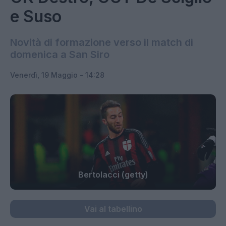
e Suso
Novità di formazione verso il match di
domenica a San Siro
Venerdì, 19 Maggio - 14:28
Bertolacci (getty)
Vai al tabellino