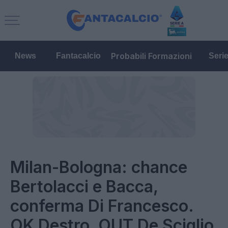
Probabili Formazioni
News
Fantacalcio
Seri
Milan-Bologna: chance
Bertolacci e Bacca,
conferma Di Francesco.
OK Destro, OUT De Sciglio