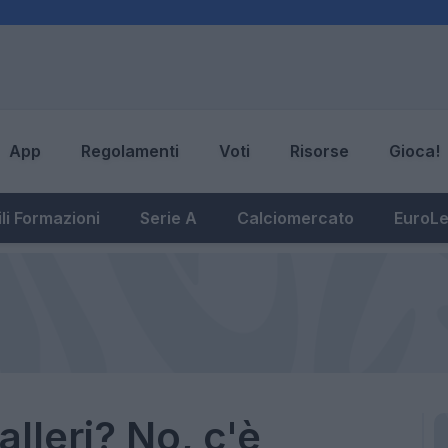
App
Regolamenti
Voti
Risorse
Gioca!
li Formazioni
Serie A
Calciomercato
EuroL
lleri? No, c'è