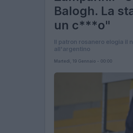
Balogh. La s
un c***o"
Il patron rosanero elogia il
all'argentino
Martedì, 19 Gennaio - 00:00