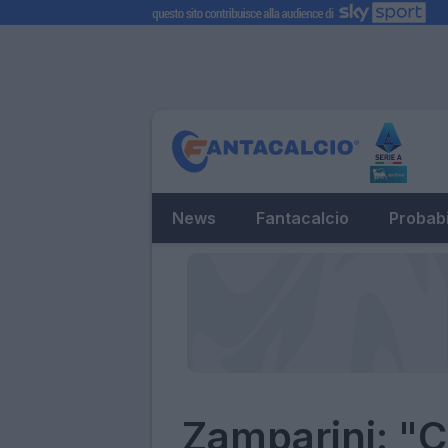
News
Fantacalcio
Probabi
Zamparini: "Ca