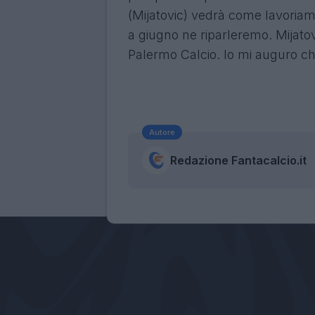
(Mijatovic) vedrà come lavoriamo,
a giugno ne riparleremo. Mijatov
Palermo Calcio. Io mi auguro che
Autore
Redazione Fantacalcio.it