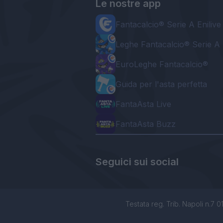
Le nostre app
Fantacalcio® Serie A Enilive
Leghe Fantacalcio® Serie A 
EuroLeghe Fantacalcio®
Guida per l'asta perfetta
FantaAsta Live
FantaAsta Buzz
Seguici sui social
Testata reg. Trib. Napoli n.7 01