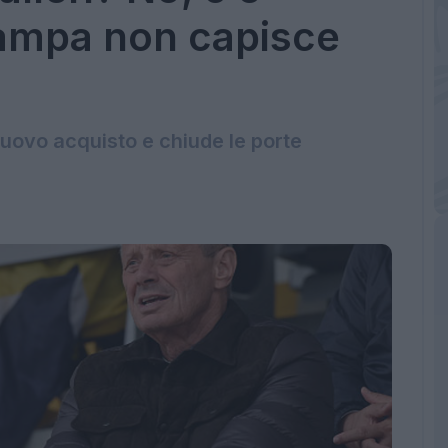
tampa non capisce
 nuovo acquisto e chiude le porte