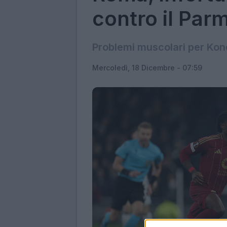
contro il Par
Problemi muscolari per Koné
Mercoledì, 18 Dicembre - 07:59