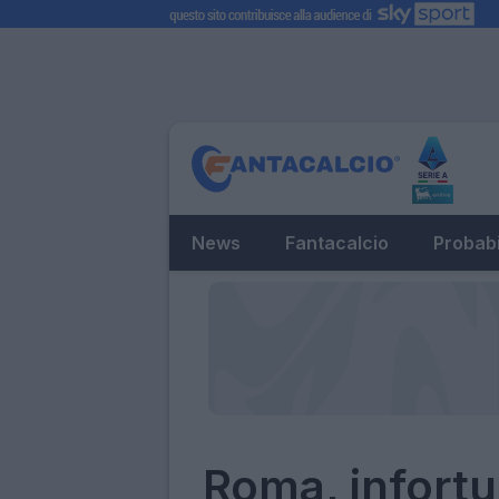
News
Fantacalcio
Probabi
Roma, infortu