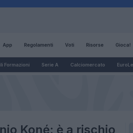
App
Regolamenti
Voti
Risorse
Gioca!
li Formazioni
Serie A
Calciomercato
EuroL
nio Koné: è a rischio