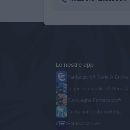
Le nostre app
Fantacalcio® Serie A Enilive
Leghe Fantacalcio® Serie A 
EuroLeghe Fantacalcio®
Guida per l'asta perfetta
FantaAsta Live