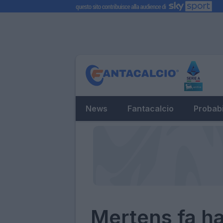
News
Fantacalcio
Probabi
Mertens fa hat