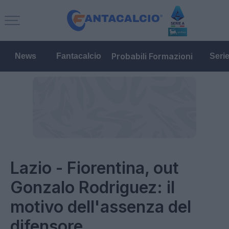
Probabili Formazioni
News
Fantacalcio
Seri
Lazio - Fiorentina, out
Gonzalo Rodriguez: il
motivo dell'assenza del
difensore