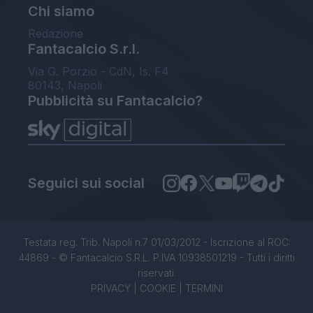
Chi siamo
Redazione
Fantacalcio S.r.l.
Via G. Porzio - CdN, Is. F4
80143, Napoli
Pubblicità su Fantacalcio?
Seguici sui social
Testata reg. Trib. Napoli n.7 01/03/2012 - Iscrizione al ROC:
44869 - © Fantacalcio S.R.L. P.IVA 10938501219 - Tutti i diritti
riservati.
PRIVACY
|
COOKIE
|
TERMINI