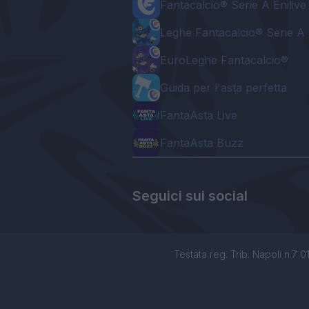
Fantacalcio® Serie A Enilive
Leghe Fantacalcio® Serie A 
EuroLeghe Fantacalcio®
Guida per l'asta perfetta
FantaAsta Live
FantaAsta Buzz
Seguici sui social
Testata reg. Trib. Napoli n.7 01