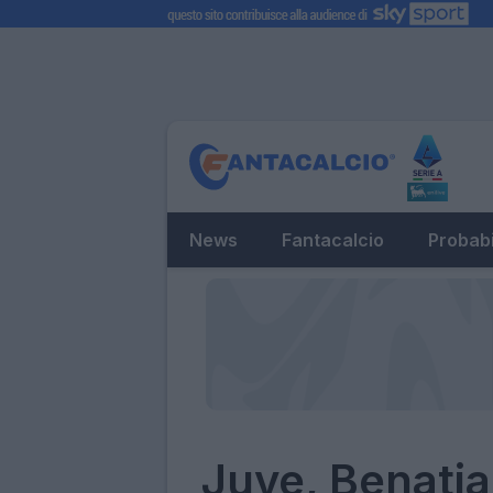
News
Fantacalcio
Probabi
Juve, Benatia