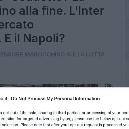
no alla fine. L'Inter
ercato
 E il Napoli?
IFENSORE MAROCCHINO SULLA LOTTA
o.it -
Do Not Process My Personal Information
to opt-out of the sale, sharing to third parties, or processing of your per
formation for targeted advertising by us, please use the below opt-out s
r selection. Please note that after your opt-out request is processed y