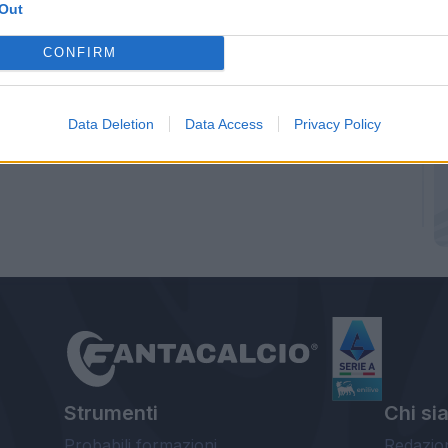
Out
CONFIRM
Data Deletion
Data Access
Privacy Policy
Strumenti
Chi si
Probabili formazioni
Redazio