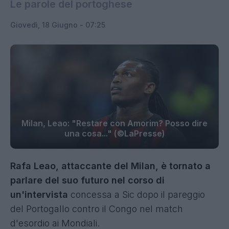
Le parole del portoghese
Giovedì, 18 Giugno - 07:25
Milan, Leao: "Restare con Amorim? Posso dire
una cosa..." (©LaPresse)
Rafa Leao, attaccante del Milan, è tornato a
parlare del suo futuro nel corso di
un'intervista
concessa a Sic dopo il pareggio
del Portogallo contro il Congo nel match
d'esordio ai Mondiali.