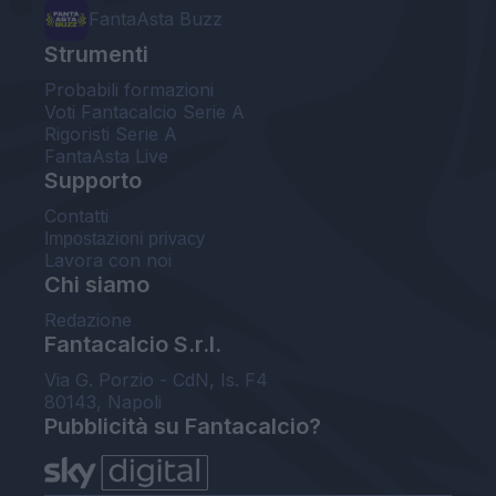
FantaAsta Buzz
Strumenti
Probabili formazioni
Voti Fantacalcio Serie A
Rigoristi Serie A
FantaAsta Live
Supporto
Contatti
Impostazioni privacy
Lavora con noi
Chi siamo
Redazione
Fantacalcio S.r.l.
Via G. Porzio - CdN, Is. F4
80143, Napoli
Pubblicità su Fantacalcio?