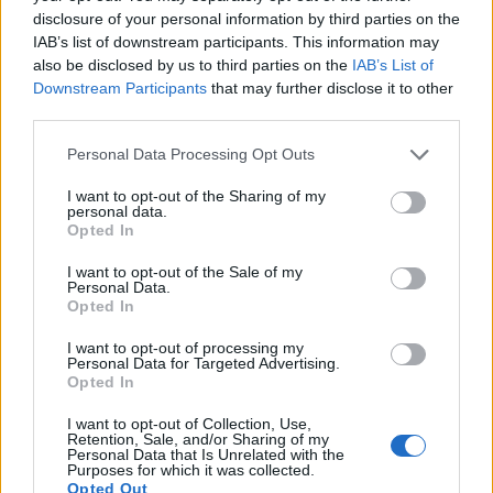
disclosure of your personal information by third parties on the
essere ancora più competitivi. La maglia la
IAB’s list of downstream participants. This information may
incorniciamo, va nell'armadio. La
also be disclosed by us to third parties on the
IAB’s List of
conserveremo in un posto speciale".
Downstream Participants
that may further disclose it to other
third parties.
Personal Data Processing Opt Outs
I want to opt-out of the Sharing of my
personal data.
Opted In
I want to opt-out of the Sale of my
Personal Data.
Opted In
I want to opt-out of processing my
Personal Data for Targeted Advertising.
Opted In
I want to opt-out of Collection, Use,
Retention, Sale, and/or Sharing of my
Personal Data that Is Unrelated with the
Purposes for which it was collected.
Opted Out