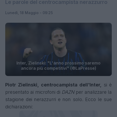
Le parole del centrocampista nerazzurro
Lunedì, 18 Maggio - 09:25
Inter, Zielinski: "L'anno prossimo saremo
ancora più competitivi" (©LaPresse)
Piotr Zielinski, centrocampista dell'Inter,
si è
presentato ai microfoni di
DAZN
per analizzare la
stagione dei nerazzurri e non solo. Ecco le sue
dichiarazioni: