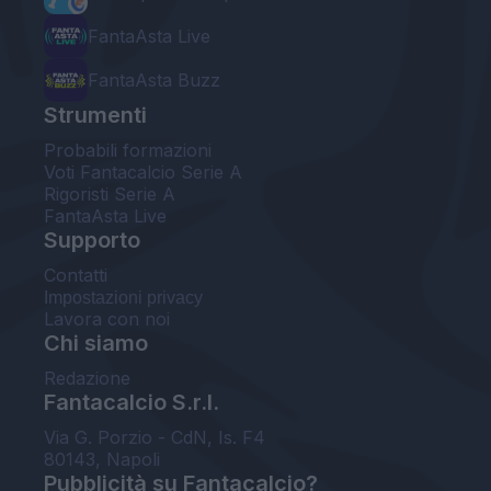
FantaAsta Live
FantaAsta Buzz
Strumenti
Probabili formazioni
Voti Fantacalcio Serie A
Rigoristi Serie A
FantaAsta Live
Supporto
Contatti
Impostazioni privacy
Lavora con noi
Chi siamo
Redazione
Fantacalcio S.r.l.
Via G. Porzio - CdN, Is. F4
80143, Napoli
Pubblicità su Fantacalcio?