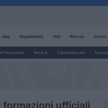
App
Regolamenti
Voti
Risorse
Gioca!
li Formazioni
Serie A
Calciomercato
EuroL
e formazioni ufficiali