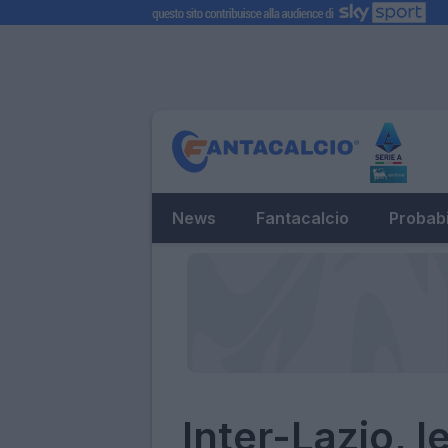
News
Fantacalcio
Probabi
Inter-Lazio, l