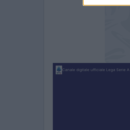
Canale digitale ufficiale Lega Serie A