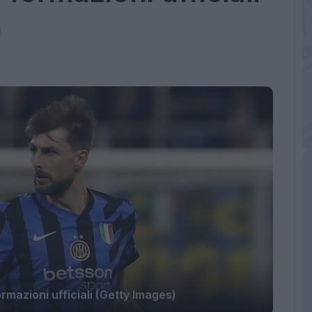
i
ormazioni ufficiali (Getty Images)