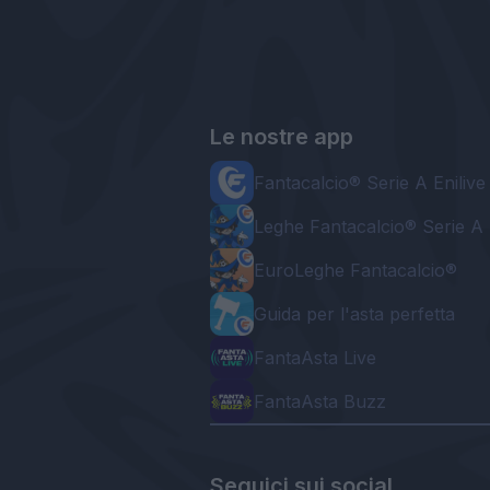
Le nostre app
Fantacalcio® Serie A Enilive
Leghe Fantacalcio® Serie A 
EuroLeghe Fantacalcio®
Guida per l'asta perfetta
FantaAsta Live
FantaAsta Buzz
Seguici sui social