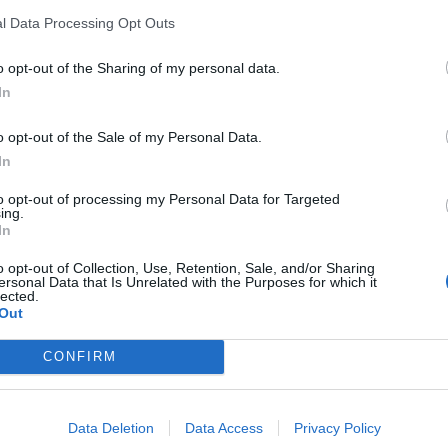
l Data Processing Opt Outs
o opt-out of the Sharing of my personal data.
In
o opt-out of the Sale of my Personal Data.
In
to opt-out of processing my Personal Data for Targeted
 formazioni ufficiali (Getty Images)
ing.
In
 tv
o opt-out of Collection, Use, Retention, Sale, and/or Sharing
ersonal Data that Is Unrelated with the Purposes for which it
lected.
Out
iretta a partire dalle 20.45 sia su DAZN, sia su
caricare l'app di DAZN su una smart tv, nel
CONFIRM
o, Sky Sport 251 e Sky Sport 4K del satellite.
cessibile tramite abbonamento.
Data Deletion
Data Access
Privacy Policy