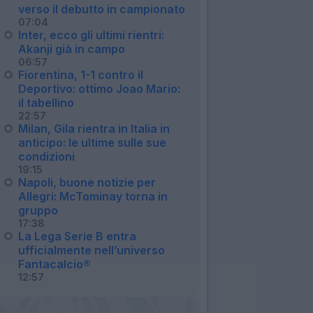
verso il debutto in campionato
07:04
Inter, ecco gli ultimi rientri:
Akanji già in campo
06:57
Fiorentina, 1-1 contro il
Deportivo: ottimo Joao Mario:
il tabellino
22:57
Milan, Gila rientra in Italia in
anticipo: le ultime sulle sue
condizioni
19:15
Napoli, buone notizie per
Allegri: McTominay torna in
gruppo
17:38
La Lega Serie B entra
ufficialmente nell’universo
Fantacalcio®
12:57