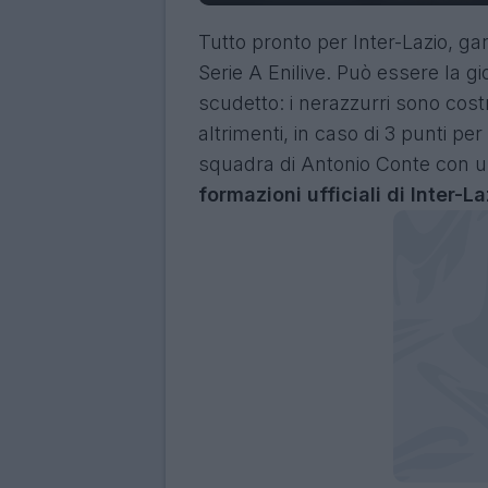
Tutto pronto per Inter-Lazio, ga
Serie A Enilive. Può essere la g
scudetto: i nerazzurri sono costr
altrimenti, in caso di 3 punti per 
squadra di Antonio Conte con un
formazioni ufficiali di Inter-La