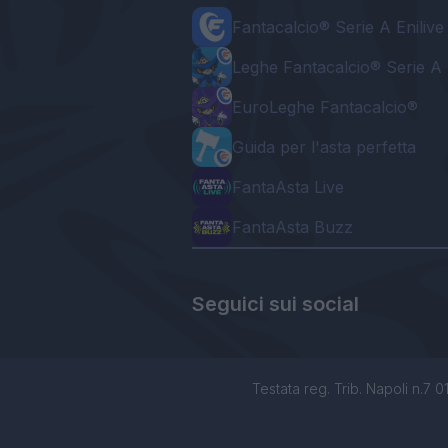
Fantacalcio® Serie A Enilive
Leghe Fantacalcio® Serie A 
EuroLeghe Fantacalcio®
Guida per l'asta perfetta
FantaAsta Live
FantaAsta Buzz
Seguici sui social
Testata reg. Trib. Napoli n.7 01