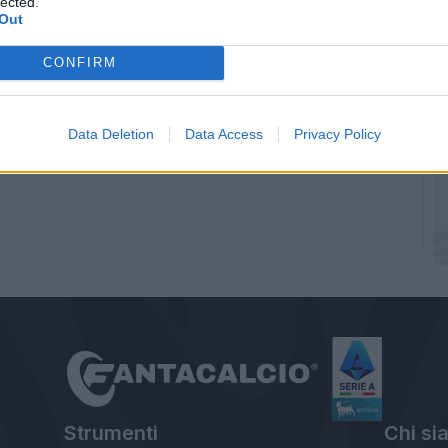
lected.
Out
CONFIRM
Data Deletion
Data Access
Privacy Policy
Strumenti
Chi si