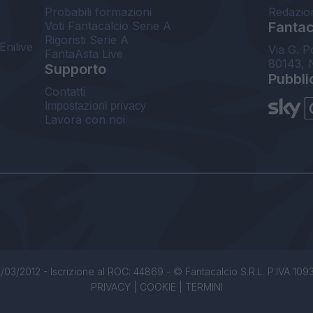
Probabili formazioni
Redazio
Voti Fantacalcio Serie A
Fantaca
Rigoristi Serie A
Enilive
Via G. P
FantaAsta Live
80143, 
Supporto
Pubbli
Contatti
Impostazioni privacy
Lavora con noi
/03/2012 - Iscrizione al ROC: 44869 - © Fantacalcio S.R.L. P.IVA 1093850
PRIVACY
|
COOKIE
|
TERMINI