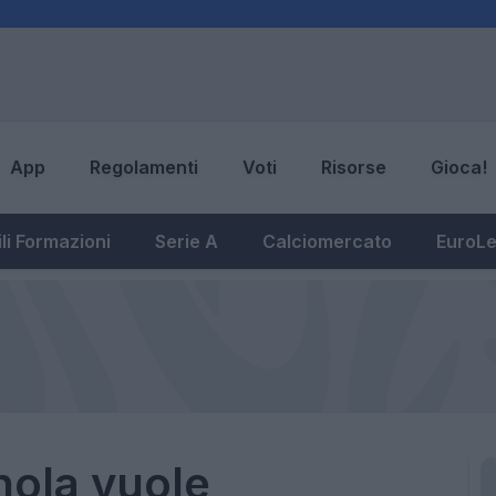
App
Regolamenti
Voti
Risorse
Gioca!
li Formazioni
Serie A
Calciomercato
EuroL
ola vuole