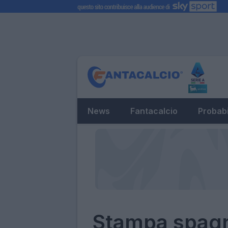
News
Fantacalcio
Probabi
Stampa spagn