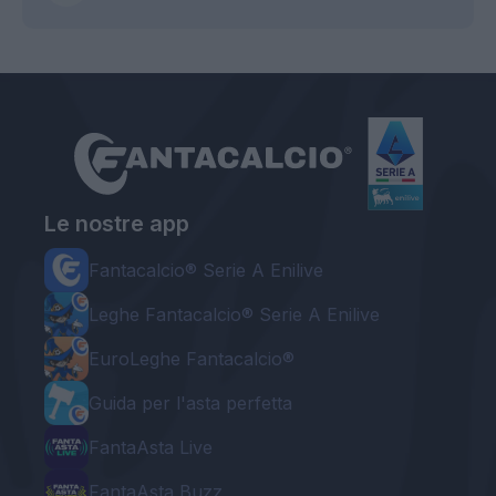
Le nostre app
Fantacalcio® Serie A Enilive
Leghe Fantacalcio® Serie A Enilive
EuroLeghe Fantacalcio®
Guida per l'asta perfetta
FantaAsta Live
FantaAsta Buzz