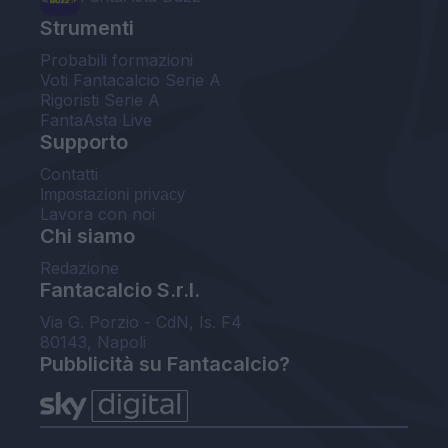
Strumenti
Probabili formazioni
Voti Fantacalcio Serie A
Rigoristi Serie A
FantaAsta Live
Supporto
Contatti
Impostazioni privacy
Lavora con noi
Chi siamo
Redazione
Fantacalcio S.r.l.
Via G. Porzio - CdN, Is. F4
80143, Napoli
Pubblicità su Fantacalcio?