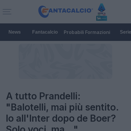
Probabili Formazioni
News
Fantacalcio
Seri
A tutto Prandelli:
"Balotelli, mai più sentito.
Io all'Inter dopo de Boer?
Solo voci, ma..."