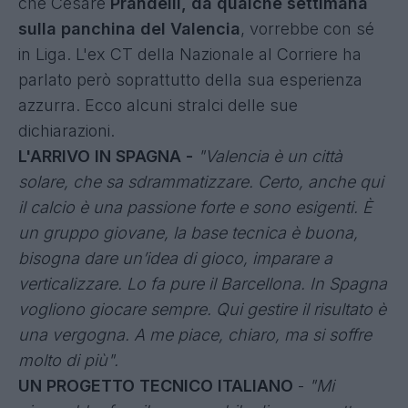
che Cesare
Prandelli, da qualche settimana
sulla panchina del Valencia
, vorrebbe con sé
in Liga. L'ex CT della Nazionale al Corriere ha
parlato però soprattutto della sua esperienza
azzurra. Ecco alcuni stralci delle sue
dichiarazioni.
L'ARRIVO IN SPAGNA -
"Valencia è un città
solare, che sa sdrammatizzare. Certo, anche qui
il calcio è una passione forte e sono esigenti. È
un gruppo giovane, la base tecnica è buona,
bisogna dare un’idea di gioco, imparare a
verticalizzare. Lo fa pure il Barcellona. In Spagna
vogliono giocare sempre. Qui gestire il risultato è
una vergogna. A me piace, chiaro, ma si soffre
molto di più".
UN PROGETTO TECNICO ITALIANO
-
"Mi