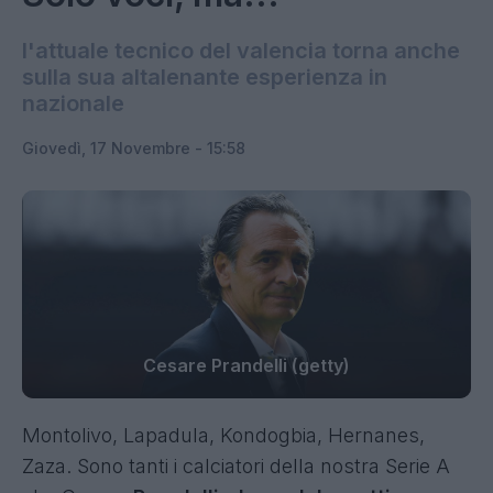
l'attuale tecnico del valencia torna anche
sulla sua altalenante esperienza in
nazionale
Giovedì, 17 Novembre - 15:58
Cesare Prandelli (getty)
Montolivo, Lapadula, Kondogbia, Hernanes,
Zaza. Sono tanti i calciatori della nostra Serie A