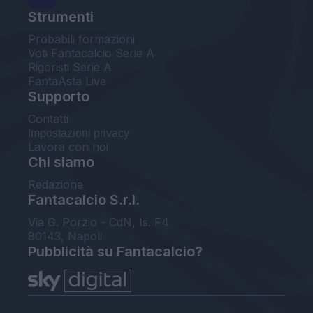
Strumenti
Probabili formazioni
Voti Fantacalcio Serie A
Rigoristi Serie A
FantaAsta Live
Supporto
Contatti
Impostazioni privacy
Lavora con noi
Chi siamo
Redazione
Fantacalcio S.r.l.
Via G. Porzio - CdN, Is. F4
80143, Napoli
Pubblicità su Fantacalcio?