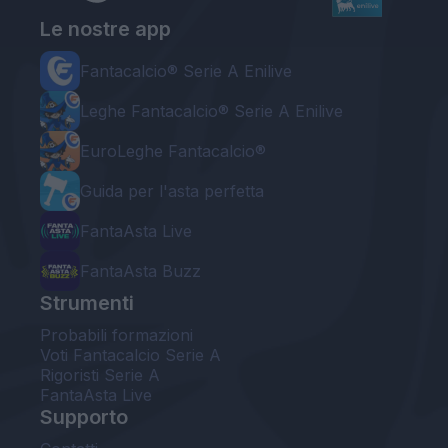
Le nostre app
Fantacalcio® Serie A Enilive
Leghe Fantacalcio® Serie A Enilive
EuroLeghe Fantacalcio®
Guida per l'asta perfetta
FantaAsta Live
FantaAsta Buzz
Strumenti
Probabili formazioni
Voti Fantacalcio Serie A
Rigoristi Serie A
FantaAsta Live
Supporto