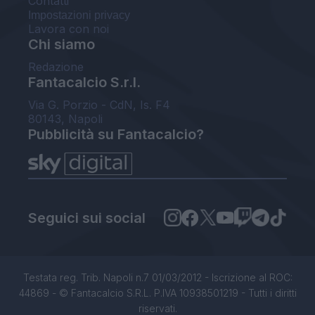
Contatti
Impostazioni privacy
Lavora con noi
Chi siamo
Redazione
Fantacalcio S.r.l.
Via G. Porzio - CdN, Is. F4
80143, Napoli
Pubblicità su Fantacalcio?
Seguici sui social
Testata reg. Trib. Napoli n.7 01/03/2012 - Iscrizione al ROC:
44869 - © Fantacalcio S.R.L. P.IVA 10938501219 - Tutti i diritti
riservati.