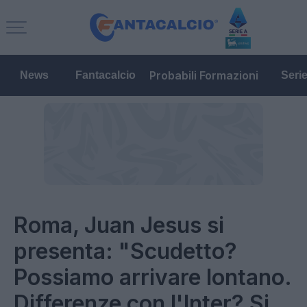
Probabili Formazioni
News
Fantacalcio
Seri
Roma, Juan Jesus si
presenta: "Scudetto?
Possiamo arrivare lontano.
Differenze con l'Inter? Si