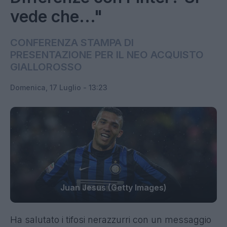
vede che..."
CONFERENZA STAMPA DI
PRESENTAZIONE PER IL NEO ACQUISTO
GIALLOROSSO
Domenica, 17 Luglio - 13:23
Juan Jesus (Getty Images)
Ha salutato i tifosi nerazzurri con un messaggio