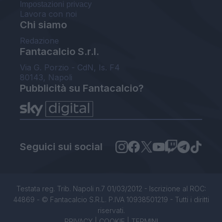
Impostazioni privacy
Lavora con noi
Chi siamo
Redazione
Fantacalcio S.r.l.
Via G. Porzio - CdN, Is. F4
80143, Napoli
Pubblicità su Fantacalcio?
Seguici sui social
Testata reg. Trib. Napoli n.7 01/03/2012 - Iscrizione al ROC:
44869 - © Fantacalcio S.R.L. P.IVA 10938501219 - Tutti i diritti
riservati.
PRIVACY
|
COOKIE
|
TERMINI