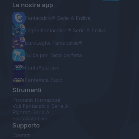
Le nostre app
Fantacalcio® Serie A Enilive
Leghe Fantacalcio® Serie A Enilive
EuroLeghe Fantacalcio®
Guida per l'asta perfetta
FantaAsta Live
FantaAsta Buzz
Strumenti
Probabili formazioni
Voti Fantacalcio Serie A
Rigoristi Serie A
FantaAsta Live
Supporto
Contatti