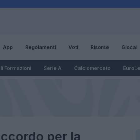
App
Regolamenti
Voti
Risorse
Gioca!
li Formazioni
Serie A
Calciomercato
EuroL
accordo per la