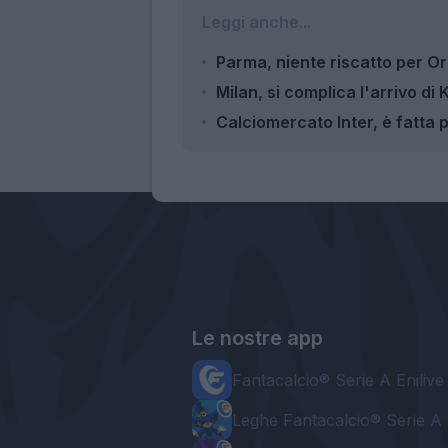
Leggi anche...
Parma, niente riscatto per Or
Milan, si complica l'arrivo di
Calciomercato Inter, è fatta p
Le nostre app
Fantacalcio® Serie A Enilive
Leghe Fantacalcio® Serie A 