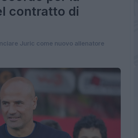
l contratto di
unciare Juric come nuovo allenatore