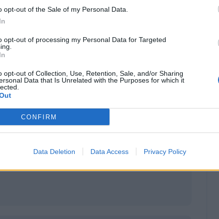
o opt-out of the Sale of my Personal Data.
In
to opt-out of processing my Personal Data for Targeted
ing.
In
o opt-out of Collection, Use, Retention, Sale, and/or Sharing
ersonal Data that Is Unrelated with the Purposes for which it
lected.
Out
CONFIRM
Data Deletion
Data Access
Privacy Policy