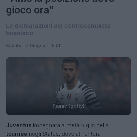
gioco ora"
Le dichiarazioni del centrocampista
bosniaco
Sabato, 17 Giugno - 16:01
Pjanic (getty)
Juventus
impegnata a metà luglio nella
tournèe
negli States, dove affronterà