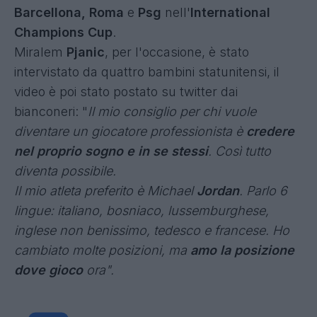
Barcellona, Roma
e
Psg
nell'
International
Champions Cup
.
Miralem
Pjanic
, per l'occasione, è stato
intervistato da quattro bambini statunitensi, il
video è poi stato postato su twitter dai
bianconeri: "
Il mio consiglio per chi vuole
diventare un giocatore professionista è
credere
nel proprio sogno e in se stessi
. Così tutto
diventa possibile.
Il mio atleta preferito è Michael
Jordan
. Parlo 6
lingue: italiano, bosniaco, lussemburghese,
inglese non benissimo, tedesco e francese. Ho
cambiato molte posizioni, ma
amo la posizione
dove gioco
ora".