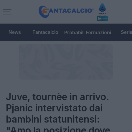
Probabili Formazioni
News
Fantacalcio
Seri
Juve, tournèe in arrivo.
Pjanic intervistato dai
bambini statunitensi:
"Amo la posizione dove