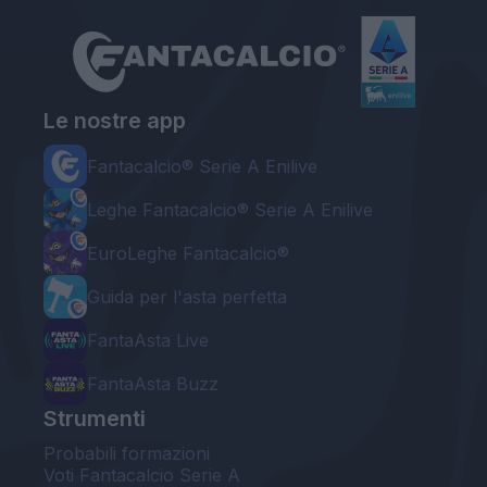
Le nostre app
Fantacalcio® Serie A Enilive
Leghe Fantacalcio® Serie A Enilive
EuroLeghe Fantacalcio®
Guida per l'asta perfetta
FantaAsta Live
FantaAsta Buzz
Strumenti
Probabili formazioni
Voti Fantacalcio Serie A