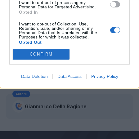
I want to opt-out of processing my
Personal Data for Targeted Advertising.
Opted In
I want to opt-out of Collection, Use,
Retention, Sale, and/or Sharing of my
Personal Data that Is Unrelated with the
Purposes for which it was collected.
Opted Out
CONFIRM
Data Deletion
Data Access
Privacy Policy
Autore
Gianmarco Della Ragione