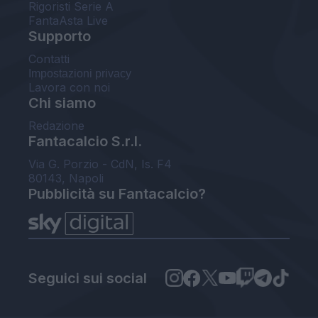
Rigoristi Serie A
FantaAsta Live
Supporto
Contatti
Impostazioni privacy
Lavora con noi
Chi siamo
Redazione
Fantacalcio S.r.l.
Via G. Porzio - CdN, Is. F4
80143, Napoli
Pubblicità su Fantacalcio?
Seguici sui social