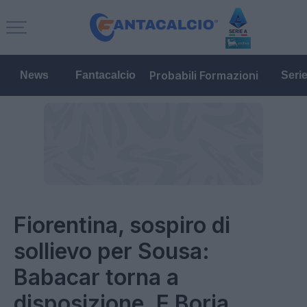
Probabili Formazioni
News
Fantacalcio
Seri
Fiorentina, sospiro di
sollievo per Sousa:
Babacar torna a
disposizione. E Borja