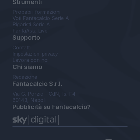
Strumenti
Probabili formazioni
Voti Fantacalcio Serie A
Rigoristi Serie A
FantaAsta Live
Supporto
Contatti
Impostazioni privacy
Lavora con noi
Chi siamo
Redazione
Fantacalcio S.r.l.
Via G. Porzio - CdN, Is. F4
80143, Napoli
Pubblicità su Fantacalcio?