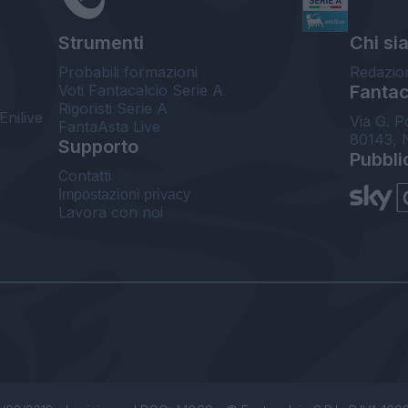
Strumenti
Chi si
Probabili formazioni
Redazio
Voti Fantacalcio Serie A
Fantaca
Rigoristi Serie A
Enilive
Via G. P
FantaAsta Live
80143, 
Supporto
Pubbli
Contatti
Impostazioni privacy
Lavora con noi