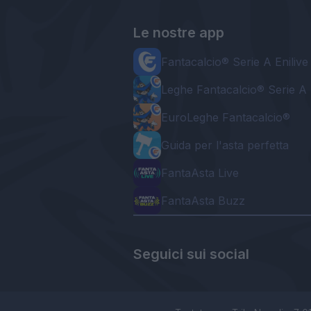
Le nostre app
Fantacalcio® Serie A Enilive
Leghe Fantacalcio® Serie A 
EuroLeghe Fantacalcio®
Guida per l'asta perfetta
FantaAsta Live
FantaAsta Buzz
Seguici sui social