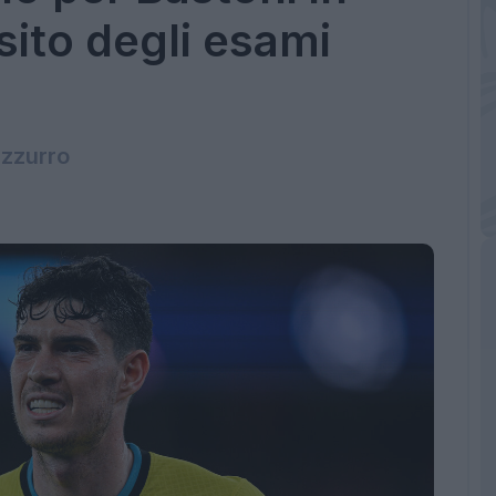
sito degli esami
azzurro