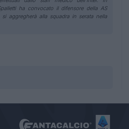
fettuati dallo staff medico dell'Inter. In
Spalletti ha convocato il difensore della AS
i aggregherà alla squadra in serata nella