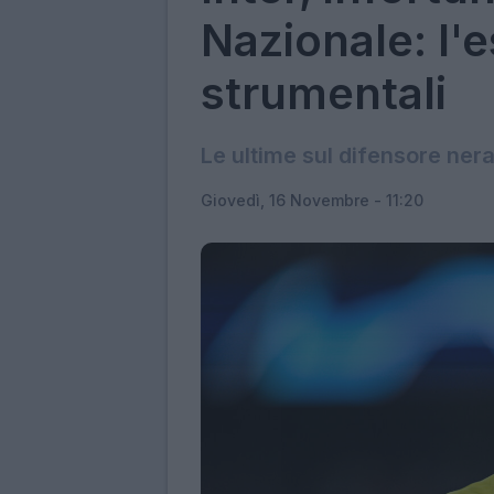
Nazionale: l'e
strumentali
Le ultime sul difensore ner
Giovedì, 16 Novembre - 11:20