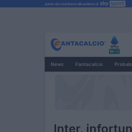
News
Fantacalcio
Probabi
Inter, infortu