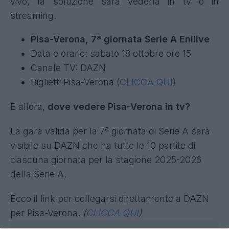
vivo, la soluzione sarà vederla in tv o in
streaming.
Pisa-Verona, 7ª giornata Serie A Enilive
Data e orario: sabato 18 ottobre ore 15
Canale TV: DAZN
Biglietti Pisa-Verona (
CLICCA QUI
)
E allora,
dove vedere Pisa-Verona in tv?
La gara valida per la 7ª giornata di Serie A sarà
visibile su DAZN che ha tutte le 10 partite di
ciascuna giornata per la stagione 2025-2026
della Serie A.
Ecco il link per collegarsi direttamente a DAZN
per Pisa-Verona.
(
CLICCA QUI
)