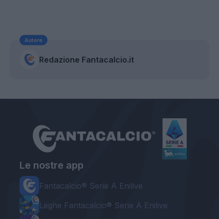
Autore
Redazione Fantacalcio.it
Le nostre app
Fantacalcio® Serie A Enilive
Leghe Fantacalcio® Serie A Enilive