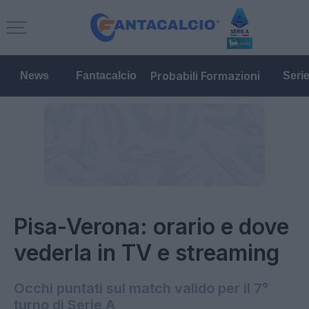
Probabili Formazioni
News
Fantacalcio
Seri
Pisa-Verona: orario e dove
vederla in TV e streaming
Occhi puntati sul match valido per il 7°
turno di Serie A