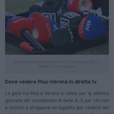
Dove vedere Pisa-Verona in TV e streaming: SKY o
DAZN? (Getty Images)
Dove vedere Pisa-Verona in diretta tv
La gara tra Pisa e Verona è valida per la settima
giornata del campionato di Serie A. E per chi non
è riuscito a strappare un biglietto per vederla dal