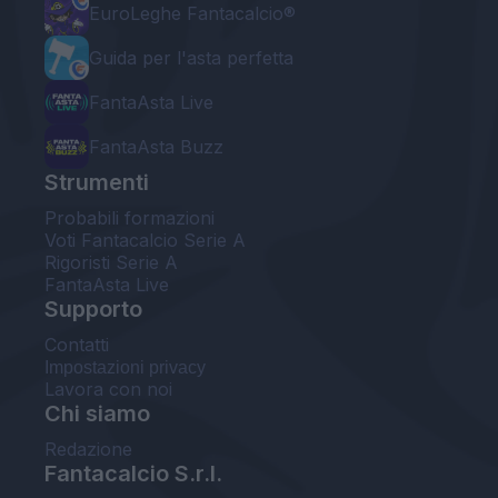
EuroLeghe Fantacalcio®
Guida per l'asta perfetta
FantaAsta Live
FantaAsta Buzz
Strumenti
Probabili formazioni
Voti Fantacalcio Serie A
Rigoristi Serie A
FantaAsta Live
Supporto
Contatti
Impostazioni privacy
Lavora con noi
Chi siamo
Redazione
Fantacalcio S.r.l.