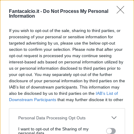
PISA-VERONA AL FANTACALCIO
Fantacalcio.it -
Do Not Process My Personal
Information
I VOTI DEL PISA
I VOTI DEL VERONA
If you wish to opt-out of the sale, sharing to third parties, or
processing of your personal or sensitive information for
CALENDARIO SERIE A
targeted advertising by us, please use the below opt-out
CLASSIFICA SERIE A
section to confirm your selection. Please note that after your
opt-out request is processed you may continue seeing
interest-based ads based on personal information utilized by
us or personal information disclosed to third parties prior to
your opt-out. You may separately opt-out of the further
disclosure of your personal information by third parties on the
IAB’s list of downstream participants. This information may
also be disclosed by us to third parties on the
IAB’s List of
Downstream Participants
that may further disclose it to other
third parties.
Personal Data Processing Opt Outs
I want to opt-out of the Sharing of my
personal data.