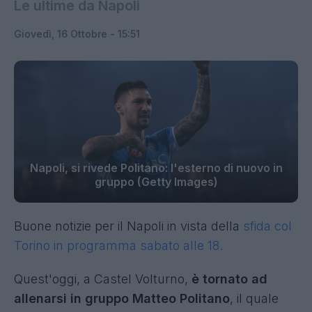
Le ultime da Napoli
Giovedì, 16 Ottobre - 15:51
Napoli, si rivede Politano: l'esterno di nuovo in
gruppo (Getty Images)
Buone notizie per il Napoli in vista della
sfida col
Torino in programma sabato alle 18.
Quest'oggi, a Castel Volturno,
è tornato ad
allenarsi in gruppo Matteo Politano
, il quale