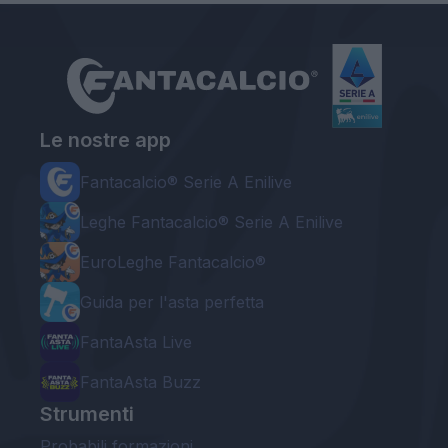
Le nostre app
Fantacalcio® Serie A Enilive
Leghe Fantacalcio® Serie A Enilive
EuroLeghe Fantacalcio®
Guida per l'asta perfetta
FantaAsta Live
FantaAsta Buzz
Strumenti
Probabili formazioni