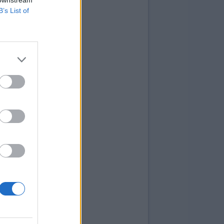
 downstream
B’s List of