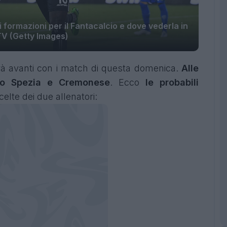
formazioni per il Fantacalcio e dove vederla in
V (Getty Images)
drà avanti con i match di questa domenica.
Alle
po Spezia e Cremonese
. Ecco
le probabili
celte dei due allenatori: