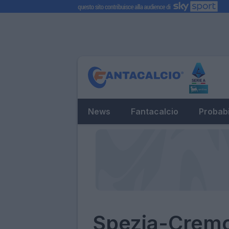
News
Fantacalcio
Probabi
Spezia-Cremon