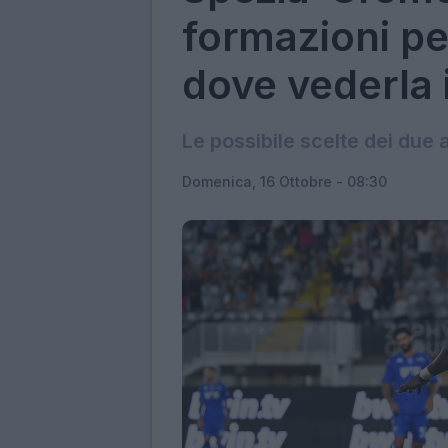
formazioni per
dove vederla 
Le possibile scelte dei due a
Domenica, 16 Ottobre - 08:30