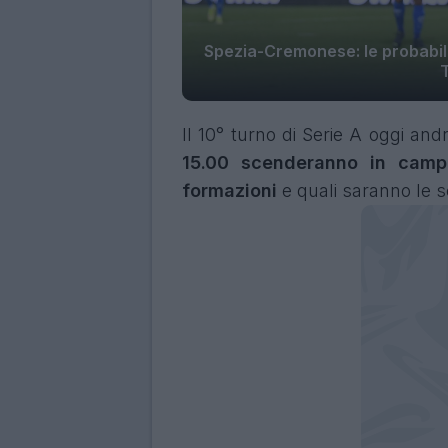
Spezia-Cremonese: le probabili 
T
Il 10° turno di Serie A oggi an
15.00 scenderanno in cam
formazioni
e quali saranno le s