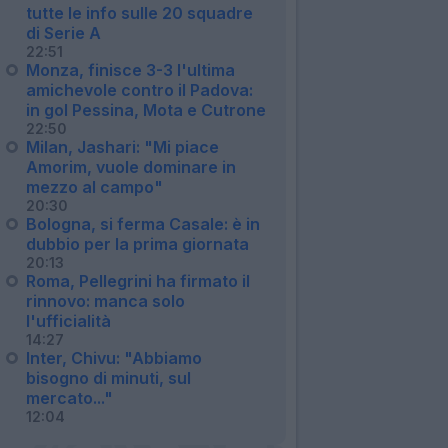
tutte le info sulle 20 squadre
di Serie A
22:51
Monza, finisce 3-3 l'ultima
amichevole contro il Padova:
in gol Pessina, Mota e Cutrone
22:50
Milan, Jashari: "Mi piace
Amorim, vuole dominare in
mezzo al campo"
20:30
Bologna, si ferma Casale: è in
dubbio per la prima giornata
20:13
Roma, Pellegrini ha firmato il
rinnovo: manca solo
l'ufficialità
14:27
Inter, Chivu: "Abbiamo
bisogno di minuti, sul
mercato..."
12:04