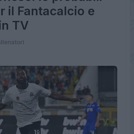
 il Fantacalcio e
in TV
llenatori