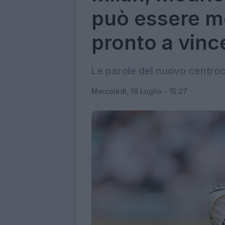
può essere m
pronto a vinc
Le parole del nuovo centro
Mercoledì, 16 Luglio - 15:27