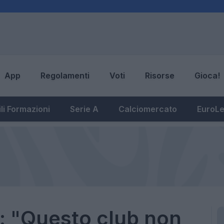
App
Regolamenti
Voti
Risorse
Gioca!
li Formazioni
Serie A
Calciomercato
EuroL
: "Questo club non