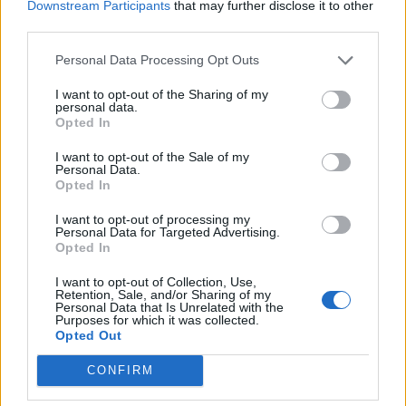
Downstream Participants
that may further disclose it to other
third parties.
Personal Data Processing Opt Outs
I want to opt-out of the Sharing of my
personal data.
Opted In
I want to opt-out of the Sale of my
Personal Data.
Opted In
I want to opt-out of processing my
Personal Data for Targeted Advertising.
Opted In
I want to opt-out of Collection, Use,
Autore
Retention, Sale, and/or Sharing of my
Personal Data that Is Unrelated with the
Purposes for which it was collected.
Redazione Fantacalcio.it
Opted Out
CONFIRM