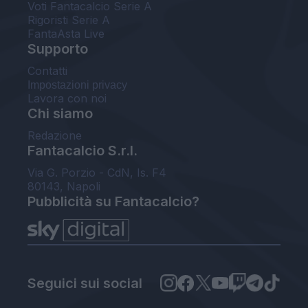
Voti Fantacalcio Serie A
Rigoristi Serie A
FantaAsta Live
Supporto
Contatti
Impostazioni privacy
Lavora con noi
Chi siamo
Redazione
Fantacalcio S.r.l.
Via G. Porzio - CdN, Is. F4
80143, Napoli
Pubblicità su Fantacalcio?
Seguici sui social