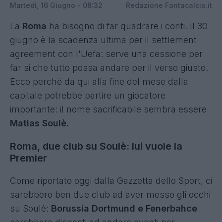
Martedì, 16 Giugno - 08:32
Redazione Fantacalcio.it
La
Roma
ha bisogno di far quadrare i conti. Il 30
giugno è la scadenza ultima per il settlement
agreement con l'Uefa: serve una cessione per
far si che tutto possa andare per il verso giusto.
Ecco perchè da qui alla fine del mese dalla
capitale potrebbe partire un giocatore
importante: il nome sacrificabile sembra essere
Matias Soulè.
Roma, due club su Soulè: lui vuole la
Premier
Come riportato oggi dalla Gazzetta dello Sport, ci
sarebbero ben due club ad aver messo gli occhi
su Soulè:
Borussia Dortmund e Fenerbahce