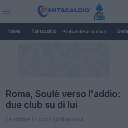
Probabili Formazioni
News
Fantacalcio
Seri
Roma, Soulè verso l'addio:
due club su di lui
Le ultime in casa giallorossa