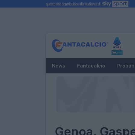
News
Fantacalcio
Probabi
Genoa, Gasper