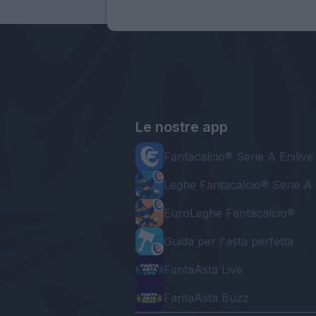
Le nostre app
Fantacalcio® Serie A Enilive
Leghe Fantacalcio® Serie A 
EuroLeghe Fantacalcio®
Guida per l'asta perfetta
FantaAsta Live
FantaAsta Buzz