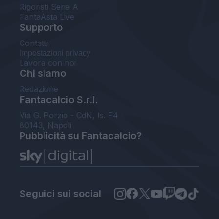
Rigoristi Serie A
FantaAsta Live
Supporto
Contatti
Impostazioni privacy
Lavora con noi
Chi siamo
Redazione
Fantacalcio S.r.l.
Via G. Porzio - CdN, Is. F4
80143, Napoli
Pubblicità su Fantacalcio?
Seguici sui social