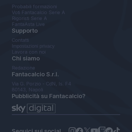
Probabili formazioni
Voti Fantacalcio Serie A
Rigoristi Serie A
FantaAsta Live
Supporto
Contatti
Impostazioni privacy
Lavora con noi
Chi siamo
Redazione
Fantacalcio S.r.l.
Via G. Porzio - CdN, Is. F4
80143, Napoli
Pubblicità su Fantacalcio?
Seguici sui social