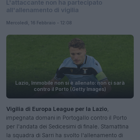
L'attaccante non ha partecipato
all'allenamento di vigilia
Mercoledì, 16 Febbraio - 12:08
Lazio, Immobile non si è allenato: non ci sarà
contro il Porto (Getty Images)
Vigilia di Europa League per la Lazio
,
impegnata domani in Portogallo contro il Porto
per l'andata dei Sedicesimi di finale. Stamattina
la squadra di Sarri ha svolto l'allenamento di