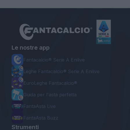
Le nostre app
Fantacalcio® Serie A Enilive
Leghe Fantacalcio® Serie A Enilive
EuroLeghe Fantacalcio®
Guida per l'asta perfetta
FantaAsta Live
FantaAsta Buzz
Strumenti