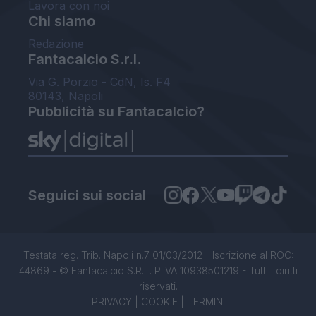
Lavora con noi
Chi siamo
Redazione
Fantacalcio S.r.l.
Via G. Porzio - CdN, Is. F4
80143, Napoli
Pubblicità su Fantacalcio?
Seguici sui social
Testata reg. Trib. Napoli n.7 01/03/2012 - Iscrizione al ROC:
44869 - © Fantacalcio S.R.L. P.IVA 10938501219 - Tutti i diritti
riservati.
PRIVACY
|
COOKIE
|
TERMINI